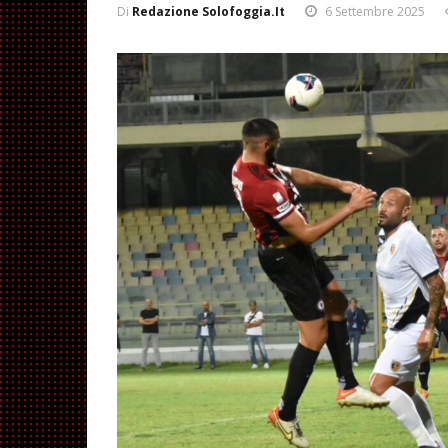
Di
Redazione Solofoggia.it
6 Settembre 2025