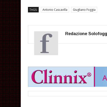
TAGS:
Antonio Cascavilla
Giugliano Foggia
Redazione Solofoggi