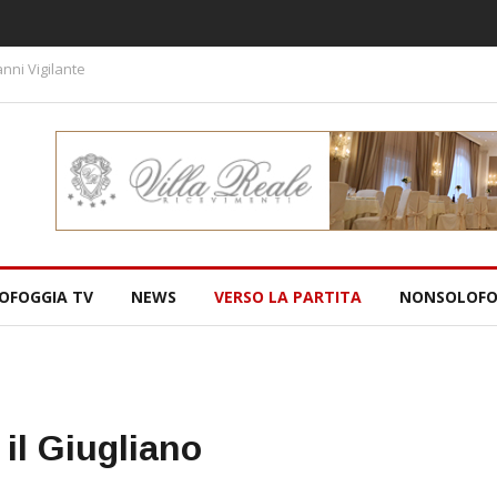
nni Vigilante
OFOGGIA TV
NEWS
VERSO LA PARTITA
NONSOLOFO
 il Giugliano