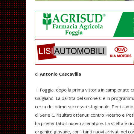
di
Antonio Cascavilla
Il Foggia, dopo la prima vittoria in campionato 
Giugliano. La partita del Girone C è in programma
cerca del primo successo stagionale. Per i campa
di Serie C, risultati ottenuti contro Picerno e Po
ha presentato il nuovo allenatore. La scelta è ri
organico giovane, con i tanti nuovi arrivati nel co