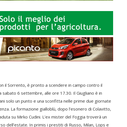
con il Sorrento, è pronto a scendere in campo contro il
 sabato 6 settembre, alle ore 17.30. Il Giugliano è in
ni solo un punto e una sconfitta nelle prime due giornate
tenza. La formazione gialloblù, dopo l’esonero di Colavitto,
caduta su Mirko Cudini. L’ex mister del Foggia troverà un
rso dell’estate. In primis i prestiti di Russo, Milan, Lops e