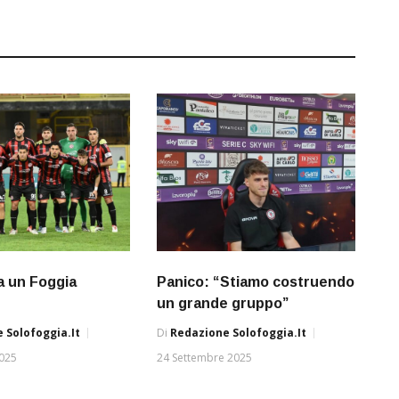
a un Foggia
Panico: “Stiamo costruendo
un grande gruppo”
 Solofoggia.it
Di
Redazione Solofoggia.it
025
24 Settembre 2025