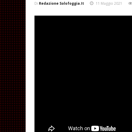
Di
Redazione Solofoggia.it
11 Maggio 2021