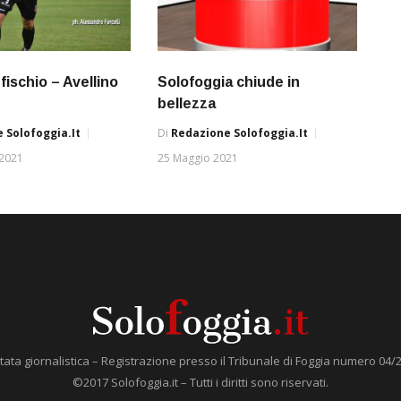
 fischio – Avellino
Solofoggia chiude in
bellezza
 Solofoggia.it
Di
Redazione Solofoggia.it
 2021
25 Maggio 2021
tata giornalistica – Registrazione presso il Tribunale di Foggia numero 04/
©2017 Solofoggia.it – Tutti i diritti sono riservati.