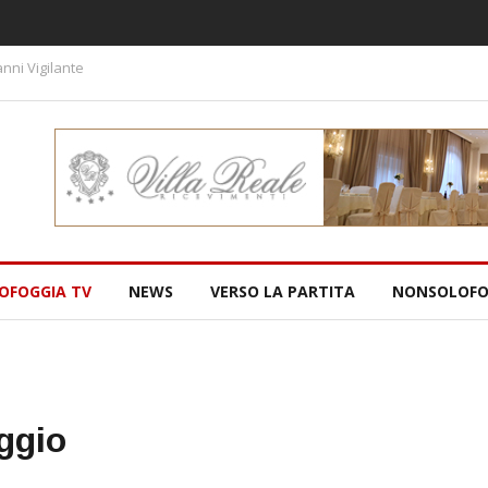
nni Vigilante
OFOGGIA TV
NEWS
VERSO LA PARTITA
NONSOLOFO
ggio