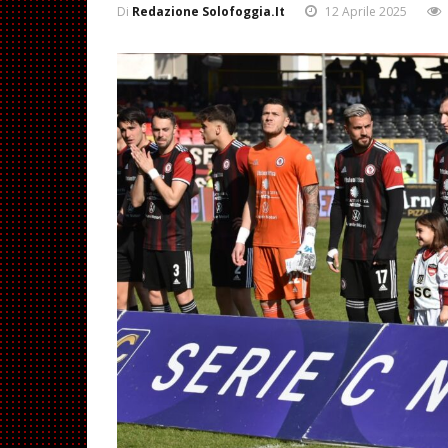
Di
Redazione Solofoggia.it
12 Aprile 2025