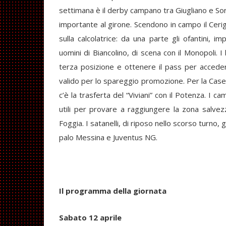
settimana è il derby campano tra Giugliano e So
importante al girone. Scendono in campo il Cerig
sulla calcolatrice: da una parte gli ofantini, im
uomini di Biancolino, di scena con il Monopoli. 
terza posizione e ottenere il pass per accede
valido per lo spareggio promozione. Per la Caser
c’è la trasferta del “Viviani” con il Potenza. I c
utili per provare a raggiungere la zona salvez
Foggia. I satanelli, di riposo nello scorso turno,
palo Messina e Juventus NG.
Il programma della giornata
Sabato 12 aprile