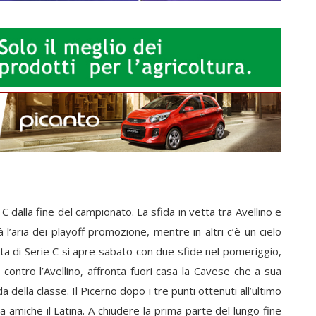
C dalla fine del campionato. La sfida in vetta tra Avellino e
à l’aria dei playoff promozione, mentre in altri c’è un cielo
ta di Serie C si apre sabato con due sfide nel pomeriggio,
a contro l’Avellino, affronta fuori casa la Cavese che a sua
della classe. Il Picerno dopo i tre punti ottenuti all’ultimo
a amiche il Latina. A chiudere la prima parte del lungo fine