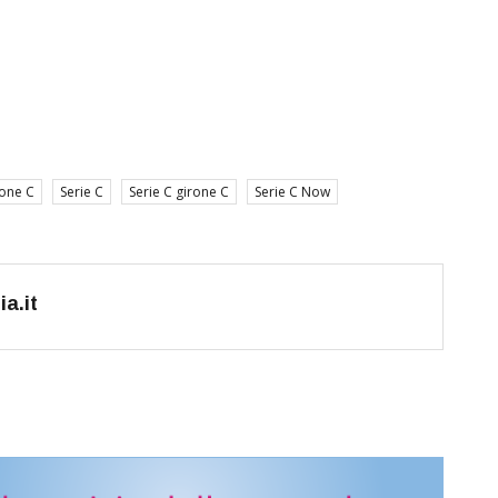
rone C
Serie C
Serie C girone C
Serie C Now
a.it