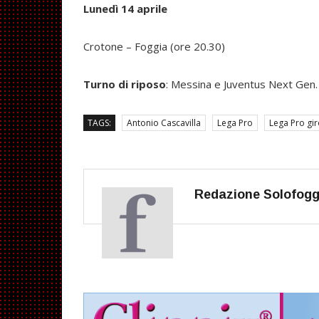
Lunedì 14 aprile
Crotone – Foggia (ore 20.30)
Turno di riposo
: Messina e Juventus Next Gen.
TAGS:
Antonio Cascavilla
Lega Pro
Lega Pro gi
Redazione Solofoggi