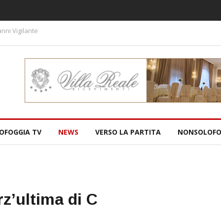
nni Vigilante
OFOGGIA TV
NEWS
VERSO LA PARTITA
NONSOLOFO
rz’ultima di C