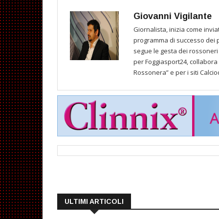
Giovanni Vigilante
Giornalista, inizia come invi
programma di successo dei p
segue le gesta dei rossoneri 
per Foggiasport24, collabora 
Rossonera” e per i siti Calci
ULTIMI ARTICOLI