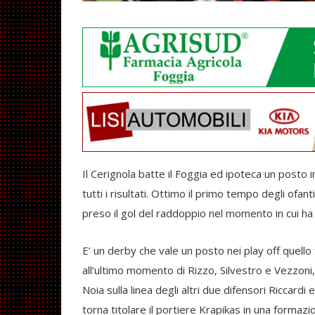
Il Cerignola batte il Foggia ed ipoteca un posto 
tutti i risultati. Ottimo il primo tempo degli ofa
preso il gol del raddoppio nel momento in cui ha 
E’ un derby che vale un posto nei play off quell
all’ultimo momento di Rizzo, Silvestro e Vezzoni
Noia sulla linea degli altri due difensori Riccardi 
torna titolare il portiere Krapikas in una forma