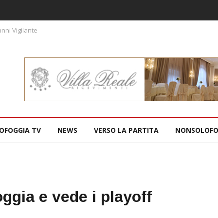
nni Vigilante
OFOGGIA TV
NEWS
VERSO LA PARTITA
NONSOLOFO
oggia e vede i playoff