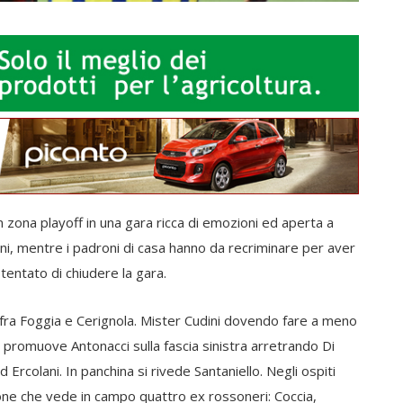
in zona playoff in una gara ricca di emozioni ed aperta a
ntini, mentre i padroni di casa hanno da recriminare per aver
tentato di chiudere la gara.
o fra Foggia e Cerignola. Mister Cudini dovendo fare a meno
, promuove Antonacci sulla fascia sinistra arretrando Di
ed Ercolani. In panchina si rivede Santaniello. Negli ospiti
zione che vede in campo quattro ex rossoneri: Coccia,