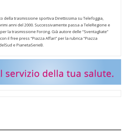
ato della trasmissione sportiva Direttissima su Telefoggia,
rimi anni del 2000. Successivamente passa a TeleRegione e
per la trasmissione Forcing. Già autore delle “Sventagliate”
con il free press “Piazza Affari” per la rubrica “Piazza
odelSud e PianetaSerieB.