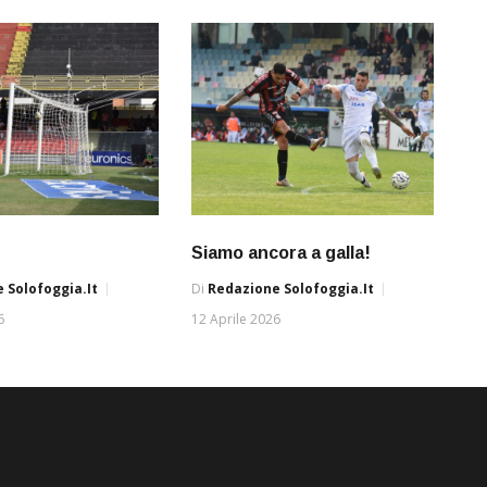
Siamo ancora a galla!
 Solofoggia.it
Di
Redazione Solofoggia.it
6
12 Aprile 2026