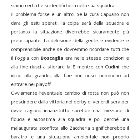
siamo certi che si identificherà nella sua squadra.
Il problema forse è un altro. Se la cura Capuano non
dara gli esiti sperati, la colpa sarà della squadra e
pertanto la situazione diverrebbe sicuramente più
preoccupante. La delusione della gente è evidente e
comprensibile anche se dovremmo ricordare tutti che
il Foggia con
Boscaglia
era nelle stesse condizioni e
alla fine riuscì a sfiorare la B mentre con
Cudini
che
iniziò alla grande, alla fine non riuscì nemmeno ad
entrare nei playoff.
Ovviamente l’eventuale cambio di rotta non può non
prescindere dalla vittoria nel derby di venerdì sera per
ovvie ragioni, innanzitutto sarebbe una iniezione di
fiducia e autostima alla squadra e poi perché una
malaugurata sconfitta allo Zaccheria significherebbe il
baratro e una situazione ambientale non proprio