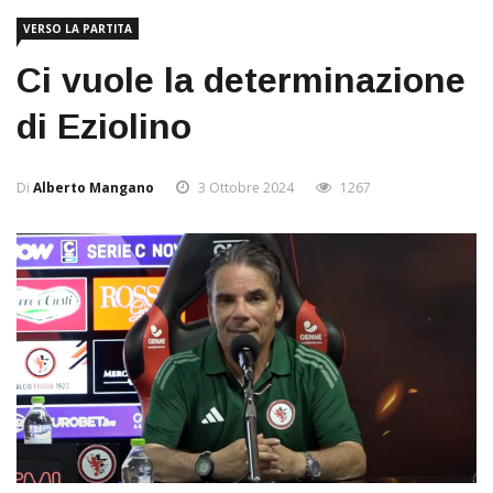
VERSO LA PARTITA
Ci vuole la determinazione
di Eziolino
Di
Alberto Mangano
3 Ottobre 2024
1267