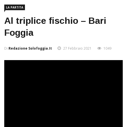
LA PARTITA
Al triplice fischio – Bari
Foggia
Di
Redazione Solofoggia.it
27 Febbraio 2021
1049