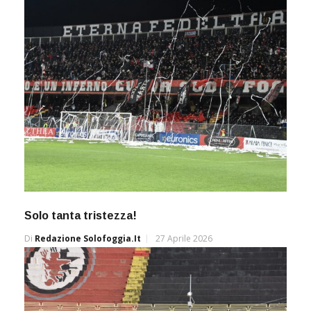
Solo tanta tristezza!
Di
Redazione Solofoggia.it
27 Aprile 2026