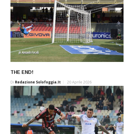
THE END!
Di
Redazione Solofoggia.it
20 Aprile 2026